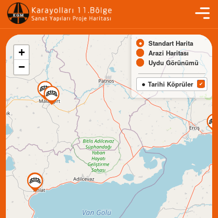
Standart Harita
+
Arazi Haritası
Uydu Görünümü
−
Tarihi Köprüler